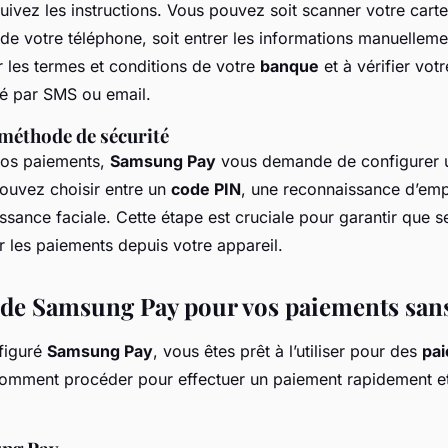
 suivez les instructions. Vous pouvez soit scanner votre carte 
 de votre téléphone, soit entrer les informations manuellem
r les termes et conditions de votre
banque
et à vérifier votr
 par SMS ou email.
 méthode de sécurité
vos paiements,
Samsung Pay
vous demande de configurer 
pouvez choisir entre un
code PIN
, une reconnaissance d’empr
sance faciale. Cette étape est cruciale pour garantir que s
r les paiements depuis votre appareil.
n de Samsung Pay pour vos paiements san
figuré
Samsung Pay
, vous êtes prêt à l’utiliser pour des
pa
comment procéder pour effectuer un paiement rapidement et