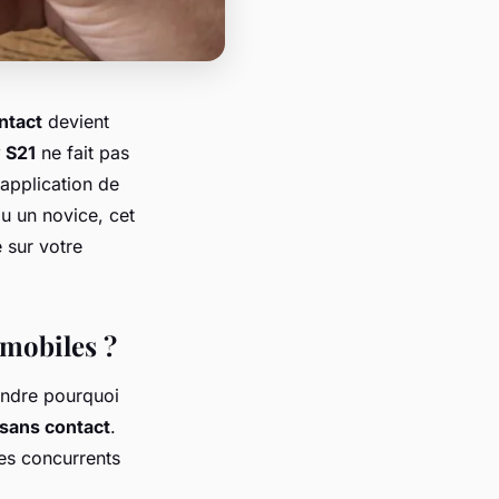
ntact
devient
 S21
ne fait pas
 application de
u un novice, cet
e sur votre
mobiles ?
rendre pourquoi
sans contact
.
es concurrents