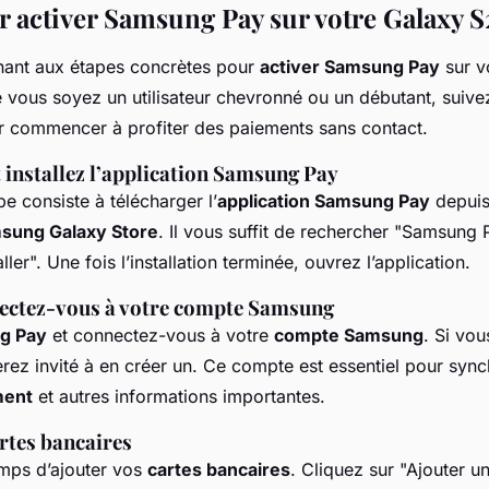
r activer Samsung Pay sur votre Galaxy S
nant aux étapes concrètes pour
activer Samsung Pay
sur v
e vous soyez un utilisateur chevronné ou un débutant, suive
ur commencer à profiter des paiements sans contact.
 installez l’application Samsung Pay
e consiste à télécharger l’
application Samsung Pay
depuis
sung Galaxy Store
. Il vous suffit de rechercher "Samsung 
aller". Une fois l’installation terminée, ouvrez l’application.
ectez-vous à votre compte Samsung
g Pay
et connectez-vous à votre
compte Samsung
. Si vo
rez invité à en créer un. Ce compte est essentiel pour sync
ment
et autres informations importantes.
rtes bancaires
temps d’ajouter vos
cartes bancaires
. Cliquez sur "Ajouter u