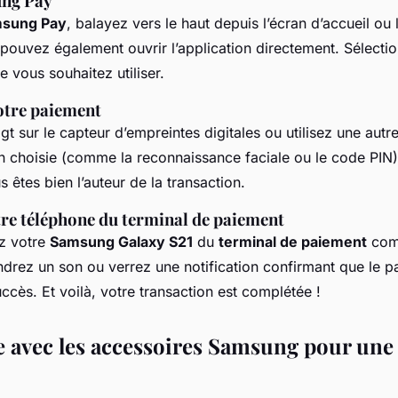
ung Pay
sung Pay
, balayez vers le haut depuis l’écran d’accueil ou 
 pouvez également ouvrir l’application directement. Sélecti
 vous souhaitez utiliser.
votre paiement
gt sur le capteur d’empreintes digitales ou utilisez une aut
on choisie (comme la reconnaissance faciale ou le code PIN)
s êtes bien l’auteur de la transaction.
re téléphone du terminal de paiement
z votre
Samsung Galaxy S21
du
terminal de paiement
com
drez un son ou verrez une notification confirmant que le p
ccès. Et voilà, votre transaction est complétée !
 avec les accessoires Samsung pour une