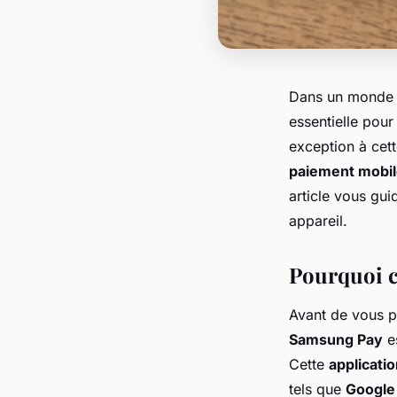
Dans un monde d
essentielle pour
exception à cette
paiement mobi
article vous gui
appareil.
Pourquoi c
Avant de vous pl
Samsung Pay
e
Cette
applicati
tels que
Google