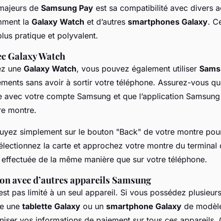
 majeurs de
Samsung Pay
est sa compatibilité avec divers 
mment la
Galaxy Watch
et d’autres
smartphones Galaxy
. C
lus pratique et polyvalent.
vec Galaxy Watch
ez une
Galaxy Watch
, vous pouvez également utiliser
Sams
iements sans avoir à sortir votre téléphone. Assurez-vous q
e avec votre compte Samsung et que l’application Samsung
tre montre.
uyez simplement sur le bouton "Back" de votre montre pour
lectionnez la carte et approchez votre montre du terminal
a effectuée de la même manière que sur votre téléphone.
on avec d’autres appareils Samsung
t pas limité à un seul appareil. Si vous possédez plusieurs
e une
tablette Galaxy
ou un
smartphone Galaxy
de modèle 
ser vos informations de paiement sur tous ces appareils. C