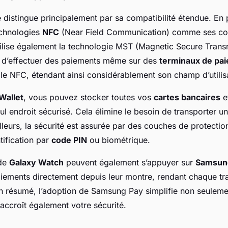
distingue principalement par sa compatibilité étendue. En 
echnologies
NFC
(Near Field Communication) comme ses co
lise également la technologie MST (Magnetic Secure Transm
 d’effectuer des paiements même sur des
terminaux de pa
le NFC, étendant ainsi considérablement son champ d’utilis
Wallet
, vous pouvez stocker toutes vos
cartes bancaires
e
l endroit sécurisé. Cela élimine le besoin de transporter un
lleurs, la sécurité est assurée par des couches de protection
tification par
code PIN
ou biométrique.
 de
Galaxy Watch
peuvent également s’appuyer sur
Samsun
aiements directement depuis leur montre, rendant chaque tr
 En résumé, l’adoption de Samsung Pay simplifie non seulem
accroît également votre sécurité.