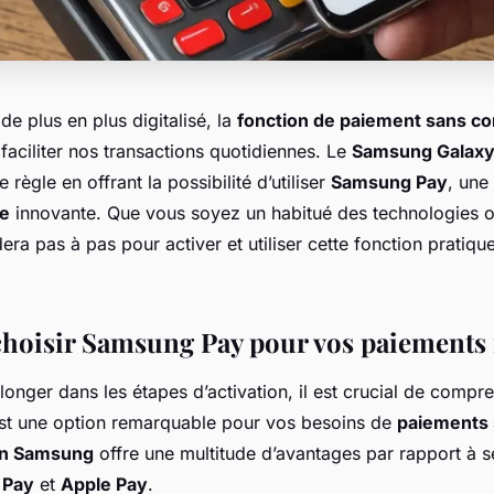
e plus en plus digitalisé, la
fonction de paiement sans co
 faciliter nos transactions quotidiennes. Le
Samsung Galaxy
 règle en offrant la possibilité d’utiliser
Samsung Pay
, une
le
innovante. Que vous soyez un habitué des technologies o
dera pas à pas pour activer et utiliser cette fonction pratiqu
hoisir Samsung Pay pour vos paiements 
onger dans les étapes d’activation, il est crucial de comp
st une option remarquable pour vos besoins de
paiements 
on Samsung
offre une multitude d’avantages par rapport à s
 Pay
et
Apple Pay
.