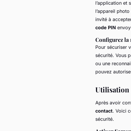
l’application et
l’appareil photo
invité à accepte
code PIN
envoyé
Configurez la
Pour sécuriser 
sécurité. Vous 
ou une reconnais
pouvez autorise
Utilisatio
Après avoir con
contact
. Voici 
sécurité.