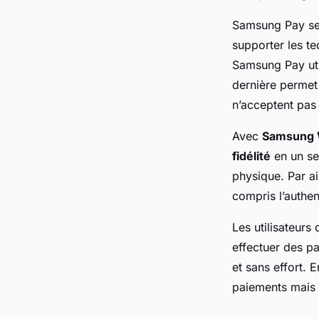
Samsung Pay se 
supporter les t
Samsung Pay uti
dernière permet
n’acceptent pas 
Avec
Samsung 
fidélité
en un seu
physique. Par ai
compris l’authen
Les utilisateurs
effectuer des p
et sans effort.
paiements mais 