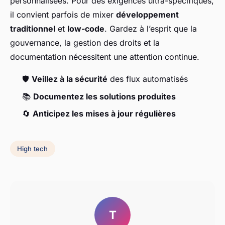
personnalisées. Pour des exigences ultra-spécifiques,
il convient parfois de mixer
développement
traditionnel
et
low-code
. Gardez à l’esprit que la
gouvernance, la gestion des droits et la
documentation nécessitent une attention continue.
🛡️
Veillez à la sécurité
des flux automatisés
📚
Documentez les solutions produites
🔄
Anticipez les mises à jour régulières
High tech
T