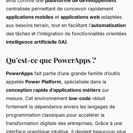
ainsi comme une
plateforme de développement
centralisée permettant de concevoir rapidement
applications mobiles
et
applications web
adaptées
aux besoins terrain, tout en facilitant l’
automatisation
des tâches et l’intégration de fonctionnalités orientées
intelligence artificielle (IA)
.
Qu’est-ce que PowerApps ?
PowerApps
fait partie d’une grande famille d’outils
appelée
Power Platform
, spécialisée dans la
conception rapide d’applications métiers
sur
mesure. Cet environnement
low-code
réduit
fortement la dépendance envers les langages de
programmation classiques pour accélérer la
transformation digitale des entreprises. Grâce à une
interface graphique intuitive, il devient beaucoup plus